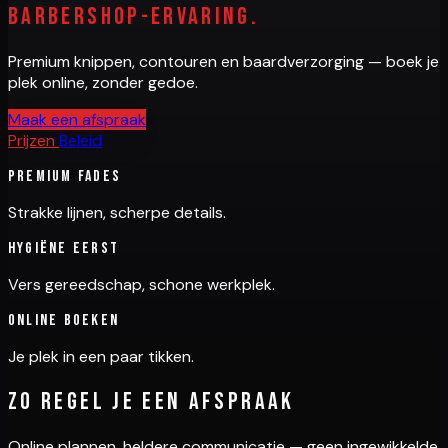
barbershop-ervaring.
Premium knippen, contouren en baardverzorging — boek je
plek online, zonder gedoe.
Maak een afspraak
Prijzen
Beleid
Premium fades
Strakke lijnen, scherpe details.
Hygiëne eerst
Vers gereedschap, schone werkplek.
Online boeken
Je plek in een paar tikken.
Zo regel je een afspraak
Online plannen, heldere communicatie — geen ingewikkelde