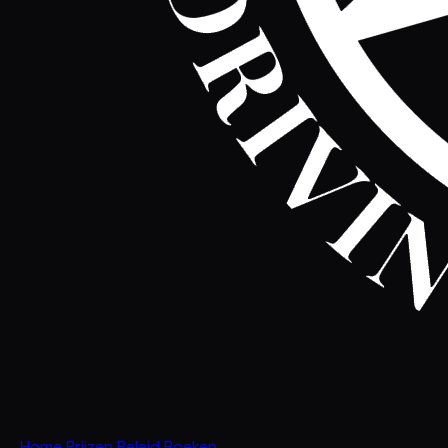
Home
Prijzen
Beleid
Boeken