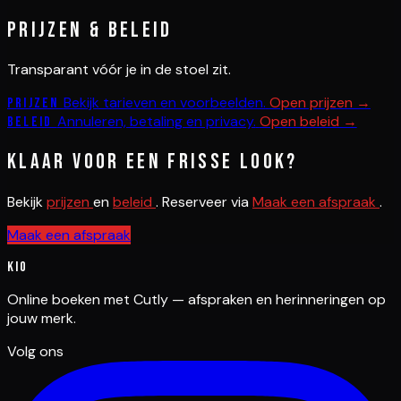
Prijzen & beleid
Transparant vóór je in de stoel zit.
Bekijk tarieven en voorbeelden.
Open prijzen →
Prijzen
Annuleren, betaling en privacy.
Open beleid →
Beleid
Klaar voor een frisse look?
Bekijk
prijzen
en
beleid
. Reserveer via
Maak een afspraak
.
Maak een afspraak
Kio
Online boeken met Cutly — afspraken en herinneringen op
jouw merk.
Volg ons