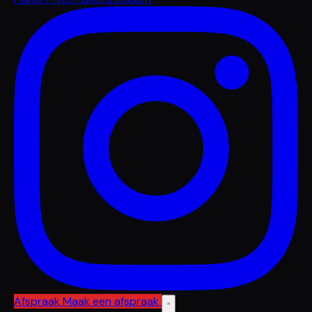
Afspraak
Maak een afspraak