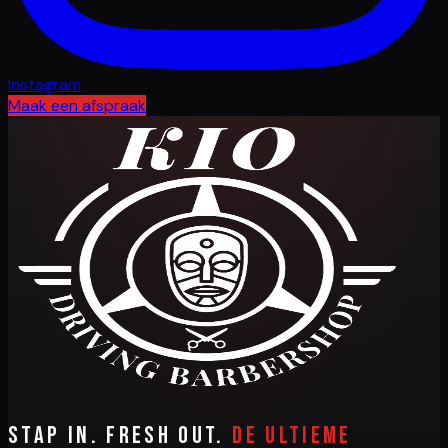
Instagram
Maak een afspraak
Stap in. Fresh out.
De ultieme