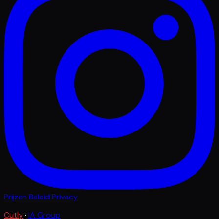
Prijzen
Beleid
Privacy
Cutly
·
IA Group