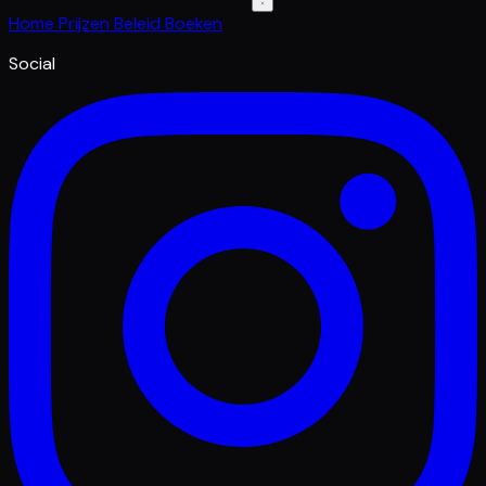
Home
Prijzen
Beleid
Boeken
Social